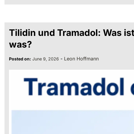
Tilidin und Tramadol: Was is
was?
-
Leon Hoffmann
Posted on:
June 9, 2026