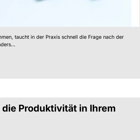
men, taucht in der Praxis schnell die Frage nach der
onders…
ie Produktivität in Ihrem