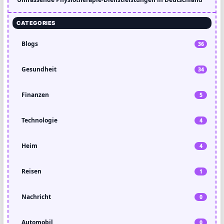
CATEGORIES
Blogs
36
Gesundheit
34
Finanzen
5
Technologie
4
Heim
4
Reisen
1
Nachricht
0
Automobil
0