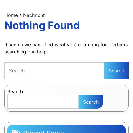
Home
Nachricht
Nothing Found
It seems we can’t find what you’re looking for. Perhaps
searching can help.
Search
for:
Search
Search
Recent Posts