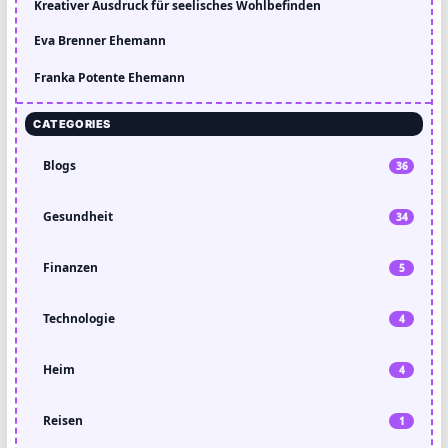
Kreativer Ausdruck für seelisches Wohlbefinden
Eva Brenner Ehemann
Franka Potente Ehemann
CATEGORIES
Blogs
36
Gesundheit
34
Finanzen
5
Technologie
4
Heim
4
Reisen
1