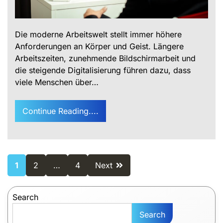
Die moderne Arbeitswelt stellt immer höhere
Anforderungen an Körper und Geist. Längere
Arbeitszeiten, zunehmende Bildschirmarbeit und
die steigende Digitalisierung führen dazu, dass
viele Menschen über…
Continue Reading....
Posts
1
2
…
4
Next
pagination
Search
Search