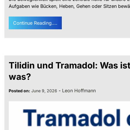
Aufgaben wie Bücken, Heben, Gehen oder Sitzen bewäl
Continue Reading....
Tilidin und Tramadol: Was is
was?
-
Leon Hoffmann
Posted on:
June 9, 2026