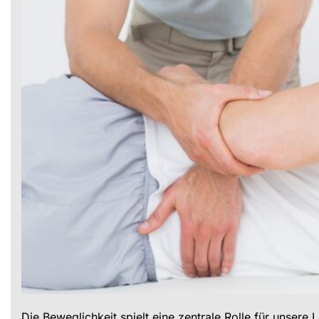
Die Beweglichkeit spielt eine zentrale Rolle für unsere L