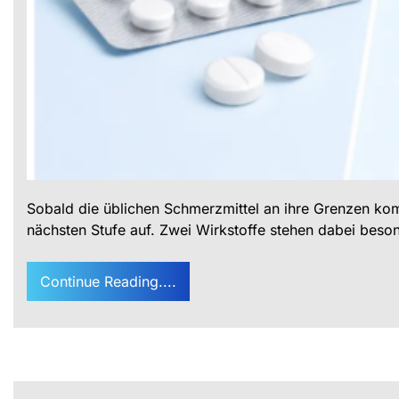
Sobald die üblichen Schmerzmittel an ihre Grenzen kom
nächsten Stufe auf. Zwei Wirkstoffe stehen dabei bes
Continue Reading....