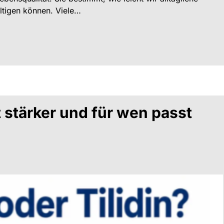
tigen können. Viele…
t stärker und für wen passt