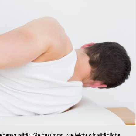
ebensqualität. Sie bestimmt, wie leicht wir alltägliche