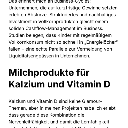
Das erinnert mich an Business-Cycles:
Unternehmen, die auf kurzfristige Gewinne setzten,
erlebten Abstürze. Strukturiertes und nachhaltiges
Investment in Vollkornprodukten gleicht einem
soliden Cashflow-Management im Business.
Studien belegen, dass Kinder mit regelmäßigem
Vollkornkonsum nicht so schnell in „Energielöcher“
fallen – eine echte Parallele zur Vermeidung von
Liquiditätsengpässen in Unternehmen.
Milchprodukte für
Kalzium und Vitamin D
Kalzium und Vitamin D sind keine Glamour-
Themen, aber in meinen Projekten habe ich erlebt,
dass gerade diese Kombination die
Nervenleitfähigkeit und damit die Lernfähigkeit