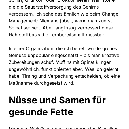
Spinat, Grünkohl oder Brokkoli liefern Nährstoffe,
die die Sauerstoffversorgung des Gehirns
verbessern. Ich sehe das ähnlich wie beim Change-
Management: Niemand jubelt, wenn man zuerst
Spinat serviert. Aber langfristig verbessert diese
Nährstoffbasis die Lernbereitschaft messbar.
In einer Organisation, die ich beriet, wurde grünes
Gemüse unpopulär eingeschätzt – bis man kreative
Zubereitungen schuf. Muffins mit Spinat klingen
ungewöhnlich, funktionierten aber. Was ich gelernt
habe: Timing und Verpackung entscheiden, ob eine
Maßnahme durchgesetzt wird.
Nüsse und Samen für
gesunde Fette
Mandeln, Walnüsse oder Leinsamen sind Klassiker,