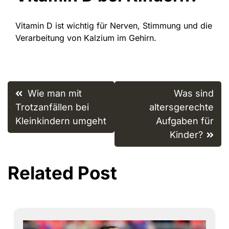
Vitamin D ist wichtig für Nerven, Stimmung und die
Verarbeitung von Kalzium im Gehirn.
Post
Wie man mit
Was sind
navigation
Trotzanfällen bei
altersgerechte
Kleinkindern umgeht
Aufgaben für
Kinder?
Related Post