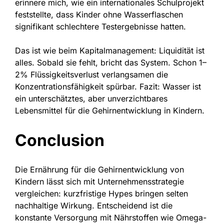
erinnere mich, wie ein internationales Schulprojekt
feststellte, dass Kinder ohne Wasserflaschen
signifikant schlechtere Testergebnisse hatten.
Das ist wie beim Kapitalmanagement: Liquidität ist
alles. Sobald sie fehlt, bricht das System. Schon 1–
2% Flüssigkeitsverlust verlangsamen die
Konzentrationsfähigkeit spürbar. Fazit: Wasser ist
ein unterschätztes, aber unverzichtbares
Lebensmittel für die Gehirnentwicklung in Kindern.
Conclusion
Die Ernährung für die Gehirnentwicklung von
Kindern lässt sich mit Unternehmensstrategie
vergleichen: kurzfristige Hypes bringen selten
nachhaltige Wirkung. Entscheidend ist die
konstante Versorgung mit Nährstoffen wie Omega-