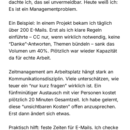
dachte ich, das sei unvermeidbar. Heute weiß ich:
Es ist ein Managementproblem.
Ein Beispiel: In einem Projekt bekam ich täglich
über 200 E-Mails. Erst als ich klare Regeln
einführte – CC nur, wenn wirklich notwendig, keine
“Danke”-Antworten, Themen bündeln – sank das
Volumen um 40%. Plötzlich war wieder Kapazität
da für echte Arbeit.
Zeitmanagement am Arbeitsplatz hängt stark an
Kommunikationsdisziplin. Viele unterschätzen, wie
teuer ein “nur kurz fragen” wirklich ist. Ein
fünfminütiger Austausch mit vier Personen kostet
plötzlich 20 Minuten Gesamtzeit. Ich habe gelernt,
diese “unsichtbaren Kosten” offen anzusprechen.
Erst dann ändert sich etwas.
Praktisch hilft: feste Zeiten für E-Mails. Ich checke