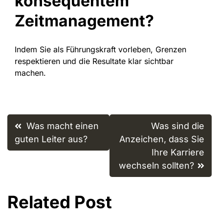
konsequentem
Zeitmanagement?
Indem Sie als Führungskraft vorleben, Grenzen
respektieren und die Resultate klar sichtbar
machen.
Post
Was macht einen
Was sind die
navigation
guten Leiter aus?
Anzeichen, dass Sie
Ihre Karriere
wechseln sollten?
Related Post