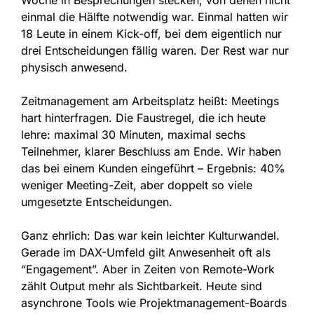
Woche in Besprechungen stecken, von denen nicht
einmal die Hälfte notwendig war. Einmal hatten wir
18 Leute in einem Kick-off, bei dem eigentlich nur
drei Entscheidungen fällig waren. Der Rest war nur
physisch anwesend.
Zeitmanagement am Arbeitsplatz heißt: Meetings
hart hinterfragen. Die Faustregel, die ich heute
lehre: maximal 30 Minuten, maximal sechs
Teilnehmer, klarer Beschluss am Ende. Wir haben
das bei einem Kunden eingeführt – Ergebnis: 40%
weniger Meeting-Zeit, aber doppelt so viele
umgesetzte Entscheidungen.
Ganz ehrlich: Das war kein leichter Kulturwandel.
Gerade im DAX-Umfeld gilt Anwesenheit oft als
“Engagement”. Aber in Zeiten von Remote-Work
zählt Output mehr als Sichtbarkeit. Heute sind
asynchrone Tools wie Projektmanagement-Boards