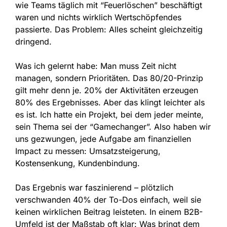
wie Teams täglich mit “Feuerlöschen” beschäftigt
waren und nichts wirklich Wertschöpfendes
passierte. Das Problem: Alles scheint gleichzeitig
dringend.
Was ich gelernt habe: Man muss Zeit nicht
managen, sondern Prioritäten. Das 80/20-Prinzip
gilt mehr denn je. 20% der Aktivitäten erzeugen
80% des Ergebnisses. Aber das klingt leichter als
es ist. Ich hatte ein Projekt, bei dem jeder meinte,
sein Thema sei der “Gamechanger”. Also haben wir
uns gezwungen, jede Aufgabe am finanziellen
Impact zu messen: Umsatzsteigerung,
Kostensenkung, Kundenbindung.
Das Ergebnis war faszinierend – plötzlich
verschwanden 40% der To-Dos einfach, weil sie
keinen wirklichen Beitrag leisteten. In einem B2B-
Umfeld ist der Maßstab oft klar: Was bringt dem