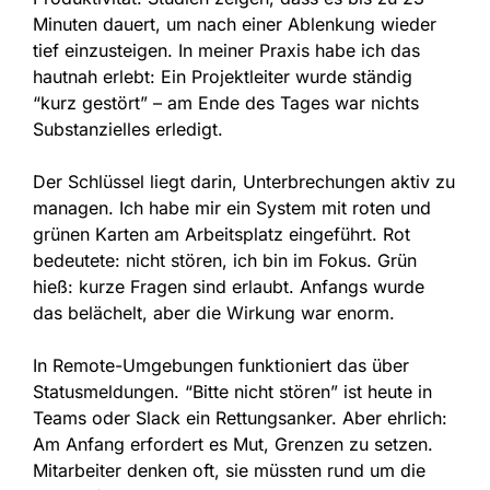
Minuten dauert, um nach einer Ablenkung wieder
tief einzusteigen. In meiner Praxis habe ich das
hautnah erlebt: Ein Projektleiter wurde ständig
“kurz gestört” – am Ende des Tages war nichts
Substanzielles erledigt.
Der Schlüssel liegt darin, Unterbrechungen aktiv zu
managen. Ich habe mir ein System mit roten und
grünen Karten am Arbeitsplatz eingeführt. Rot
bedeutete: nicht stören, ich bin im Fokus. Grün
hieß: kurze Fragen sind erlaubt. Anfangs wurde
das belächelt, aber die Wirkung war enorm.
In Remote-Umgebungen funktioniert das über
Statusmeldungen. “Bitte nicht stören” ist heute in
Teams oder Slack ein Rettungsanker. Aber ehrlich:
Am Anfang erfordert es Mut, Grenzen zu setzen.
Mitarbeiter denken oft, sie müssten rund um die