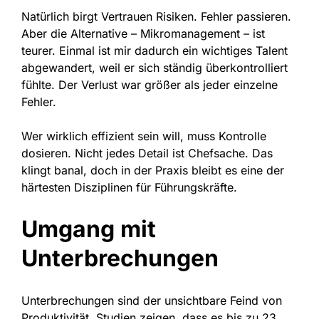
Natürlich birgt Vertrauen Risiken. Fehler passieren.
Aber die Alternative – Mikromanagement – ist
teurer. Einmal ist mir dadurch ein wichtiges Talent
abgewandert, weil er sich ständig überkontrolliert
fühlte. Der Verlust war größer als jeder einzelne
Fehler.
Wer wirklich effizient sein will, muss Kontrolle
dosieren. Nicht jedes Detail ist Chefsache. Das
klingt banal, doch in der Praxis bleibt es eine der
härtesten Disziplinen für Führungskräfte.
Umgang mit
Unterbrechungen
Unterbrechungen sind der unsichtbare Feind von
Produktivität. Studien zeigen, dass es bis zu 23