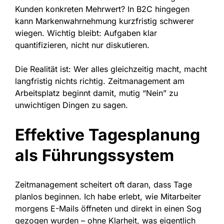
Kunden konkreten Mehrwert? In B2C hingegen
kann Markenwahrnehmung kurzfristig schwerer
wiegen. Wichtig bleibt: Aufgaben klar
quantifizieren, nicht nur diskutieren.
Die Realität ist: Wer alles gleichzeitig macht, macht
langfristig nichts richtig. Zeitmanagement am
Arbeitsplatz beginnt damit, mutig “Nein” zu
unwichtigen Dingen zu sagen.
Effektive Tagesplanung
als Führungssystem
Zeitmanagement scheitert oft daran, dass Tage
planlos beginnen. Ich habe erlebt, wie Mitarbeiter
morgens E-Mails öffneten und direkt in einen Sog
gezogen wurden – ohne Klarheit, was eigentlich