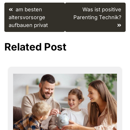
Post
am besten
Was ist positive
navigation
altersvorsorge
Parenting Technik?
aufbauen privat
Related Post