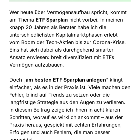
Wer heute über Vermögensaufbau spricht, kommt
am Thema
ETF Sparplan
nicht vorbei. In meinen
knapp 20 Jahren als Berater habe ich die
unterschiedlichsten Kapitalmarktphasen erlebt –
vom Boom der Tech-Aktien bis zur Corona-Krise.
Eins hat sich dabei als durchgehend smarter
Ansatz erwiesen: breit diversifiziert mit ETFs
Vermögen aufzubauen.
Doch „
am besten ETF Sparplan anlegen
“ klingt
einfacher, als es in der Praxis ist. Viele machen den
Fehler, blind auf Trends zu setzen oder die
langfristige Strategie aus den Augen zu verlieren.
In diesem Beitrag zeige ich Ihnen in acht klaren
Schritten, worauf es wirklich ankommt – aus der
Praxis heraus, gespickt mit echten Erfahrungen,
Erfolgen und auch Fehlern, die man besser
vermeidet.