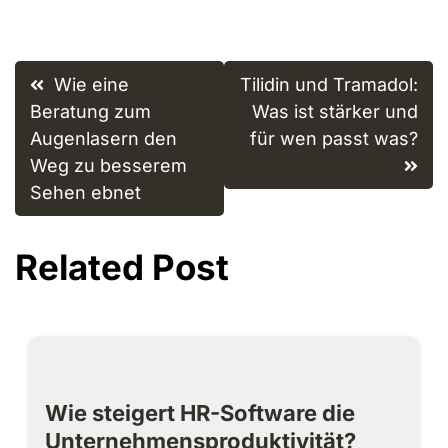
Post
Wie eine
Tilidin und Tramadol:
navigation
Beratung zum
Was ist stärker und
Augenlasern den
für wen passt was?
Weg zu besserem
Sehen ebnet
Related Post
Wie steigert HR-Software die
Unternehmensproduktivität?