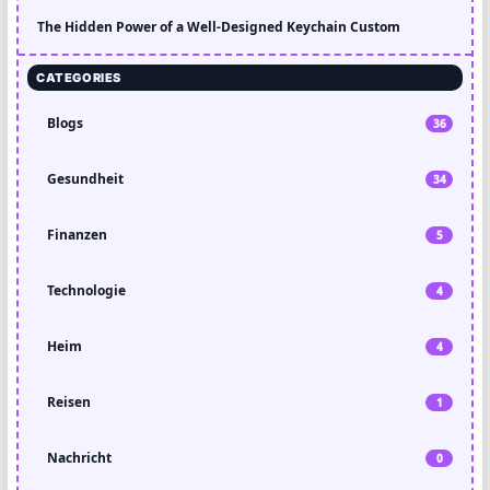
The Hidden Power of a Well-Designed Keychain Custom
CATEGORIES
Blogs
36
Gesundheit
34
Finanzen
5
Technologie
4
Heim
4
Reisen
1
Nachricht
0