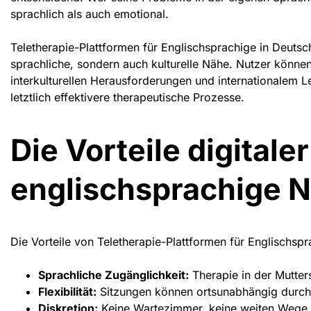
sprachlich als auch emotional.
Teletherapie-Plattformen für Englischsprachige in Deutsc
sprachliche, sondern auch kulturelle Nähe. Nutzer können
interkulturellen Herausforderungen und internationalem Le
letztlich effektivere therapeutische Prozesse.
Die Vorteile digitale
englischsprachige N
Die Vorteile von
Teletherapie-Plattformen für Englischsp
Sprachliche Zugänglichkeit:
Therapie in der Mutters
Flexibilität:
Sitzungen können ortsunabhängig durch
Diskretion:
Keine Wartezimmer, keine weiten Wege 