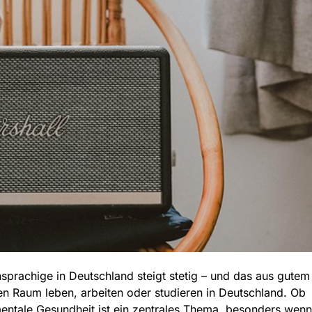
hsprachige in Deutschland
steigt stetig – und das aus gutem
 Raum leben, arbeiten oder studieren in Deutschland. Ob
mentale Gesundheit ist ein zentrales Thema, besonders wenn