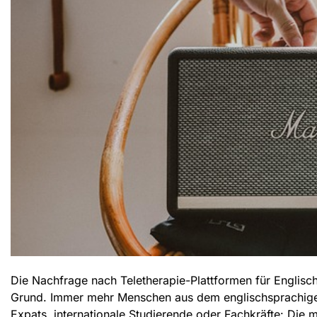
Die Nachfrage nach
Teletherapie-Plattformen für Englisc
Grund. Immer mehr Menschen aus dem englischsprachigen
Expats, internationale Studierende oder Fachkräfte: Die 