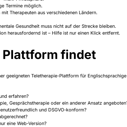
ige Termine möglich.
n mit Therapeuten aus verschiedenen Ländern.
mentale Gesundheit muss nicht auf der Strecke bleiben.
on herausfordernd ist – Hilfe ist nur einen Klick entfernt.
 Plattform findet
iner geeigneten
Teletherapie-Plattform für Englischsprachige
 und erfahren?
apie, Gesprächstherapie oder ein anderer Ansatz angeboten
, benutzerfreundlich und DSGVO-konform?
abgerechnet?
nur eine Web-Version?