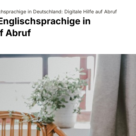
chsprachige in Deutschland: Digitale Hilfe auf Abruf
 Englischsprachige in
uf Abruf