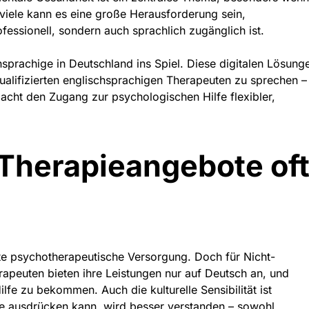
 viele kann es eine große Herausforderung sein,
fessionell, sondern auch sprachlich zugänglich ist.
chsprachige in Deutschland
ins Spiel. Diese digitalen Lösung
alifizierten englischsprachigen Therapeuten zu sprechen –
macht den Zugang zur psychologischen Hilfe flexibler,
 Therapieangebote of
te psychotherapeutische Versorgung. Doch für Nicht-
apeuten bieten ihre Leistungen nur auf Deutsch an, und
fe zu bekommen. Auch die kulturelle Sensibilität ist
e ausdrücken kann, wird besser verstanden – sowohl