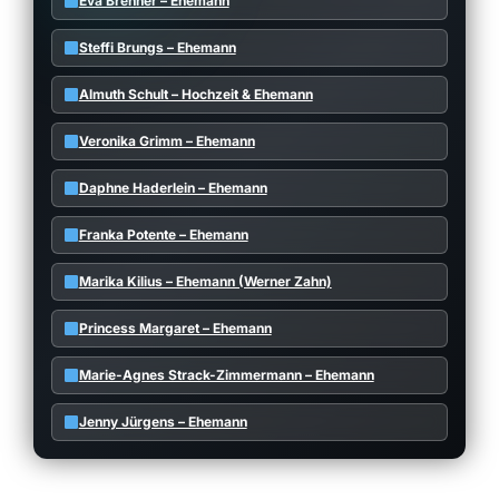
Eva Brenner – Ehemann
Steffi Brungs – Ehemann
Almuth Schult – Hochzeit & Ehemann
Veronika Grimm – Ehemann
Daphne Haderlein – Ehemann
Franka Potente – Ehemann
Marika Kilius – Ehemann (Werner Zahn)
Princess Margaret – Ehemann
Marie-Agnes Strack-Zimmermann – Ehemann
Jenny Jürgens – Ehemann