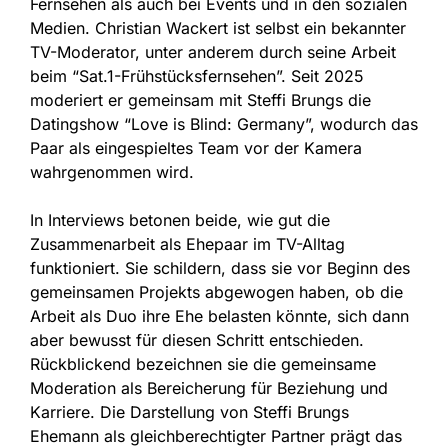
Fernsehen als auch bei Events und in den sozialen
Medien. Christian Wackert ist selbst ein bekannter
TV-Moderator, unter anderem durch seine Arbeit
beim “Sat.1-Frühstücksfernsehen”. Seit 2025
moderiert er gemeinsam mit Steffi Brungs die
Datingshow “Love is Blind: Germany”, wodurch das
Paar als eingespieltes Team vor der Kamera
wahrgenommen wird.
In Interviews betonen beide, wie gut die
Zusammenarbeit als Ehepaar im TV-Alltag
funktioniert. Sie schildern, dass sie vor Beginn des
gemeinsamen Projekts abgewogen haben, ob die
Arbeit als Duo ihre Ehe belasten könnte, sich dann
aber bewusst für diesen Schritt entschieden.
Rückblickend bezeichnen sie die gemeinsame
Moderation als Bereicherung für Beziehung und
Karriere. Die Darstellung von Steffi Brungs
Ehemann als gleichberechtigter Partner prägt das