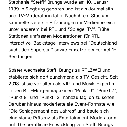
Stephanie “Steffi” Brungs wurde am 10. Januar
1989 in Siegburg geboren und ist als Journalistin
und TV-Moderatorin tätig. Nach ihrem Studium
sammelte sie erste Erfahrungen im Medienbereich
unter anderem bei RTL und “Spiegel TV”. Frühe
Stationen umfassten Moderationen für RTL
interactive, Backstage-Interviews bei “Deutschland
sucht den Superstar” sowie Einsätze bei Formel-1-
Sendungen.
Später wechselte Steffi Brungs zu RTLZWEI und
etablierte sich dort zunehmend als TV-Gesicht. Seit
2018 ist sie vor allem als VIP- und Musik-Expertin
in den RTL-Morgenmagazinen “Punkt 6”, “Punkt 7”,
“Punkt 8” und “Punkt 12” nahezu täglich zu sehen.
Darüber hinaus moderierte sie Event-Formate wie
“Die Schlagernacht des Jahres” und baute sich
eine starke Präsenz als Entertainment-Moderatorin
auf. Die berufliche Entwicklung von Steffi Brungs