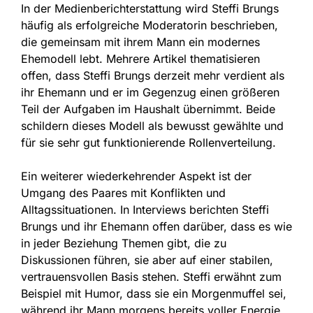
In der Medienberichterstattung wird Steffi Brungs
häufig als erfolgreiche Moderatorin beschrieben,
die gemeinsam mit ihrem Mann ein modernes
Ehemodell lebt. Mehrere Artikel thematisieren
offen, dass Steffi Brungs derzeit mehr verdient als
ihr Ehemann und er im Gegenzug einen größeren
Teil der Aufgaben im Haushalt übernimmt. Beide
schildern dieses Modell als bewusst gewählte und
für sie sehr gut funktionierende Rollenverteilung.
Ein weiterer wiederkehrender Aspekt ist der
Umgang des Paares mit Konflikten und
Alltagssituationen. In Interviews berichten Steffi
Brungs und ihr Ehemann offen darüber, dass es wie
in jeder Beziehung Themen gibt, die zu
Diskussionen führen, sie aber auf einer stabilen,
vertrauensvollen Basis stehen. Steffi erwähnt zum
Beispiel mit Humor, dass sie ein Morgenmuffel sei,
während ihr Mann morgens bereits voller Energie