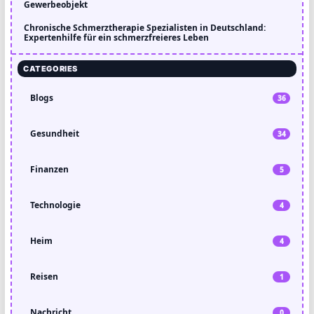
Gewerbeobjekt
Chronische Schmerztherapie Spezialisten in Deutschland:
Expertenhilfe für ein schmerzfreieres Leben
CATEGORIES
Blogs
36
Gesundheit
34
Finanzen
5
Technologie
4
Heim
4
Reisen
1
Nachricht
0