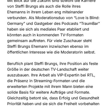
Mit Blick auf die Zukunft sind sowohl die Karriere
von Steffi Brungs als auch die Rolle ihres
Ehemanns in ihrem Leben eng miteinander
verbunden. Als Moderationsduo von “Love is Blind:
Germany” und Gastgeber des Podcasts “TraumBar”
haben sie sich als mediales Paar etabliert und
könnten auch in kommenden TV-Formaten
gemeinsam auftreten. Für viele Zuschauer steht
Steffi Brungs Ehemann inzwischen ebenso im
öffentlichen Interesse wie die Moderatorin selbst.
Beruflich plant Steffi Brungs, ihre Position als feste
Größe in der deutschen TV-Landschaft weiter
auszubauen. Ihre Arbeit als VIP-Expertin bei RTL,
die Präsenz in Streaming-Formaten und die
erweiterten Projekte mit ihrem Mann bieten eine
solide Basis für weitere Aufträge und Formate.
Gleichzeitig betont sie, dass Erfolg und Gesundheit
Priorität haben und sie sich die Freiheit vorbehalten